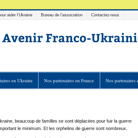
our aider l’Ukraine
Bureau de l’association
Contactez-nous
 Avenir Franco-Ukrain
Ukrainien
aires en Ukraine
Nos partenaires en France
Nos partenaires 
raine, beaucoup de familles se sont déplacées pour fuir la guerre
mportant le minimum. Et les orphelins de guerre sont nombreux.