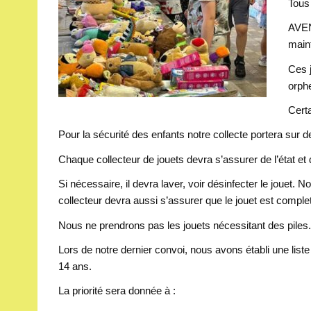
Tous 
AVEN
maint
Ces j
orphe
Certa
Pour la sécurité des enfants notre collecte portera sur d
Chaque collecteur de jouets devra s’assurer de l’état e
Si nécessaire, il devra laver, voir désinfecter le jouet.
collecteur devra aussi s’assurer que le jouet est comple
Nous ne prendrons pas les jouets nécessitant des piles
Lors de notre dernier convoi, nous avons établi une lis
14 ans.
La priorité sera donnée à :