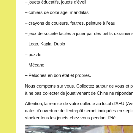
– jouets éducatifs, jouets d’éveil
– cahiers de coloriage, mandalas
– crayons de couleurs, feutres, peinture à l’eau
– jeux de société faciles à jouer par des petits ukrainien
– Lego, Kapla, Duplo
– puzzle
– Mécano
– Peluches en bon état et propres.
Nous comptons sur vous. Collectez autour de vous et pr
à ne pas collecter de jouet venant de Chine ne répond
Attention, la remise de votre collecte au local d’AFU (A
dates d’ouverture de l’entrepôt seront indiquées en septe
stocker tous les jouets chez vous pendant l’été.