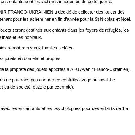
ces enfants sont les victimes innocentes de cette guerre.
IR FRANCO-UKRAINIEN a décidé de collecter des jouets dès
enant pour les acheminer en fin d’année pour la St Nicolas et Noël.
ouets seront destinés aux enfants dans les foyers de réfugiés, les
linats et les hôpitaux.
ins seront remis aux familles isolées.
es jouets en bon état et propres.
t de la propreté des jouets apportés à AFU Avenir Franco-Ukrainien).
 Nous ne pourrons pas assurer ce contrôle/lavage au local. Le
t (jeu de société, puzzle par exemple).
.
te avec les encadrants et les psychologues pour des enfants de 1 à