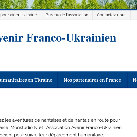
 pour aider l’Ukraine
Bureau de l’association
Contactez-nous
venir Franco-Ukrainien
 Ukrainien
umanitaires en Ukraine
Nos partenaires en France
N
ez les aventures de nantaises et de nantais en route pour
raine. Monstudio.tv et l’Association Avenir Franco-Ukrainien
socient pour suivre leur déplacement humanitaire.