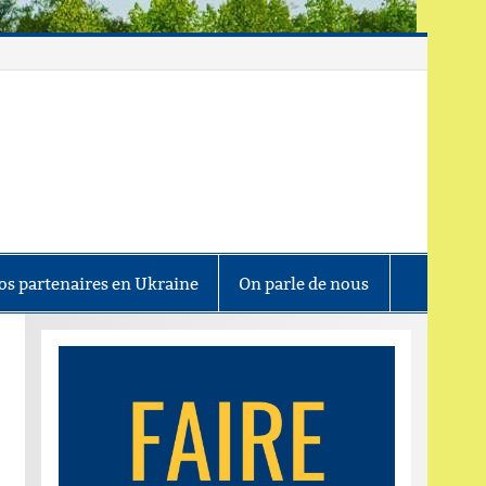
os partenaires en Ukraine
On parle de nous