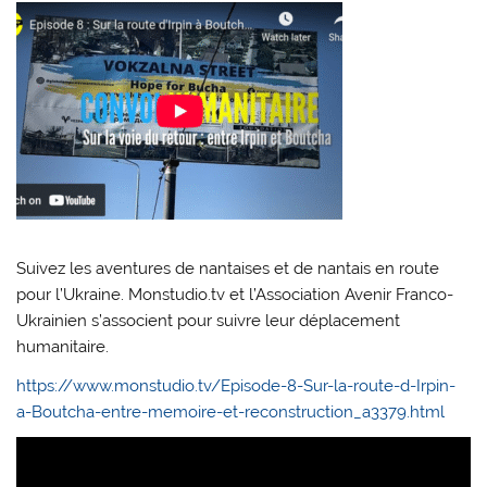
Suivez les aventures de nantaises et de nantais en route
pour l’Ukraine. Monstudio.tv et l’Association Avenir Franco-
Ukrainien s’associent pour suivre leur déplacement
humanitaire.
https://www.monstudio.tv/Episode-8-Sur-la-route-d-Irpin-
a-Boutcha-entre-memoire-et-reconstruction_a3379.html