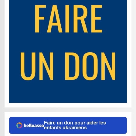
Faire un don pour aider les
enfants ukrainiens