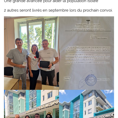
Une grande avancée pour aider la population isolée
2 autres seront livrés en septembre lors du prochain convoi.