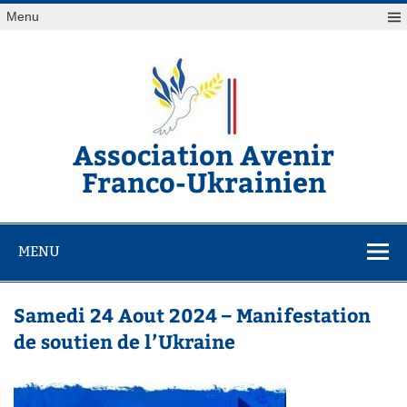
Skip
Menu
to
content
Association Avenir
Franco-Ukrainien
Association de soutiens au peuple Ukrainien
MENU
Samedi 24 Aout 2024 – Manifestation
de soutien de l’Ukraine