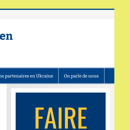
ien
os partenaires en Ukraine
On parle de nous