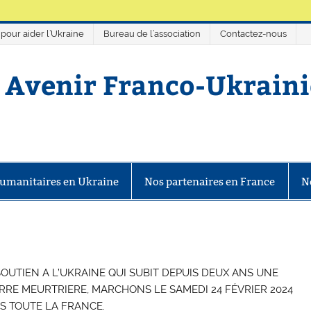
 pour aider l’Ukraine
Bureau de l’association
Contactez-nous
 Avenir Franco-Ukrain
 Ukrainien
umanitaires en Ukraine
Nos partenaires en France
N
OUTIEN A L’UKRAINE QUI SUBIT DEPUIS DEUX ANS UNE
RRE MEURTRIERE, MARCHONS LE SAMEDI 24 FÉVRIER 2024
S TOUTE LA FRANCE.