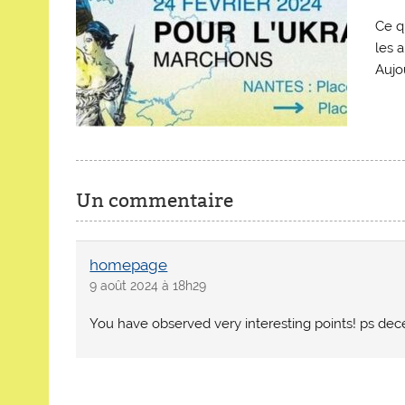
Ce q
les a
Aujou
Un commentaire
homepage
9 août 2024 à 18h29
You have observed very interesting points! ps dece